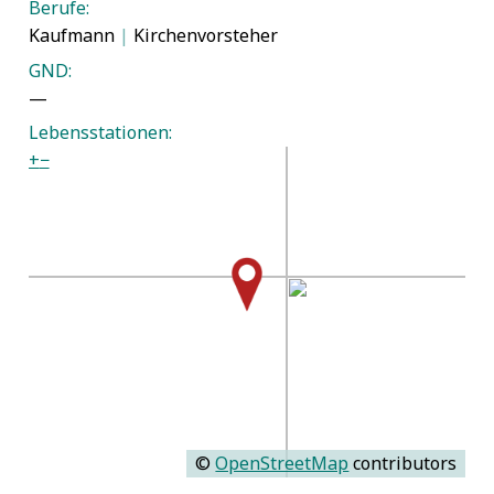
Berufe:
Kaufmann
|
Kirchenvorsteher
GND:
—
Lebensstationen:
+
−
©
OpenStreetMap
contributors