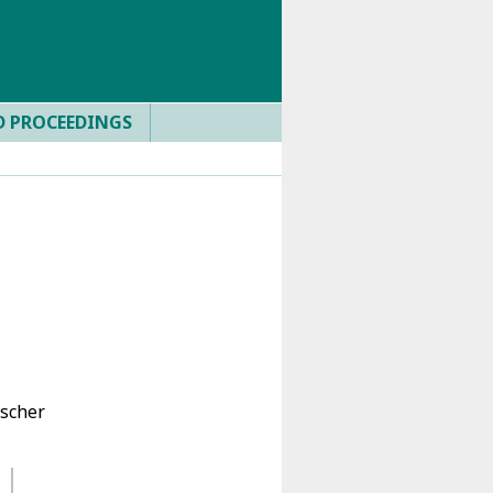
D PROCEEDINGS
scher