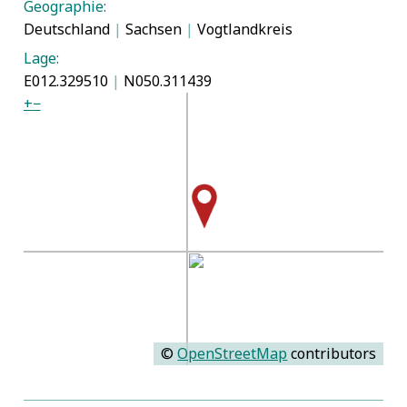
Geographie:
Deutschland
|
Sachsen
|
Vogtlandkreis
Lage:
E012.329510
|
N050.311439
+
−
©
OpenStreetMap
contributors