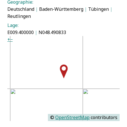
Geographie:
Deutschland
|
Baden-Württemberg
|
Tübingen
|
Reutlingen
Lage:
E009.400000
|
N048.490833
+
−
©
OpenStreetMap
contributors