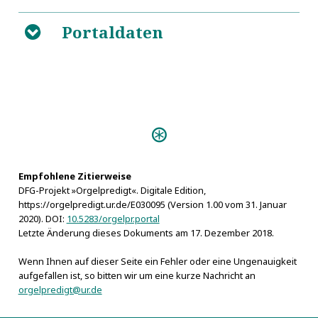
Portaldaten
B
Personen:
Bilhuber, Johann Christoph
Osiander, Andreas
Empfohlene Zitierweise
DFG-Projekt »Orgelpredigt«. Digitale Edition,
https://orgelpredigt.ur.de/E030095 (Version 1.00 vom 31. Januar
2020). DOI:
10.5283/orgelpr.portal
Letzte Änderung dieses Dokuments am 17. Dezember 2018.
Wenn Ihnen auf dieser Seite ein Fehler oder eine Ungenauigkeit
aufgefallen ist, so bitten wir um eine kurze Nachricht an
orgelpredigt@ur.de