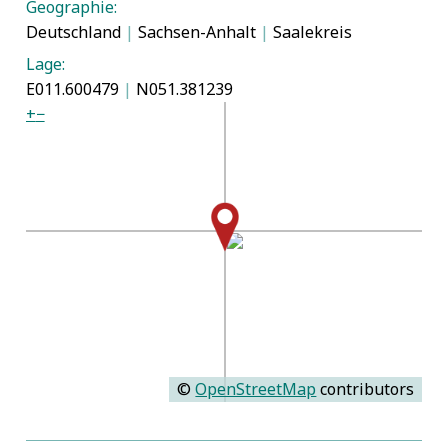
Geographie:
Deutschland
|
Sachsen-Anhalt
|
Saalekreis
Lage:
E011.600479
|
N051.381239
+
−
©
OpenStreetMap
contributors