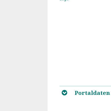
Portaldaten
B