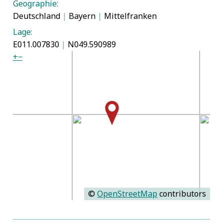
Geographie:
Deutschland
|
Bayern
|
Mittelfranken
Lage:
E011.007830
|
N049.590989
+
−
©
OpenStreetMap
contributors