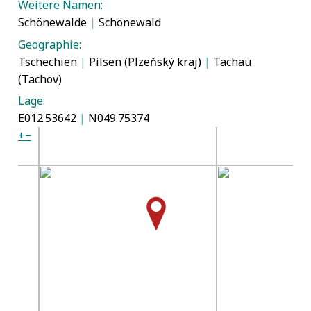
Weitere Namen:
Schönewalde
|
Schönewald
Geographie:
Tschechien
|
Pilsen (Plzeňský kraj)
|
Tachau
(Tachov)
Lage:
E012.53642
|
N049.75374
+
−