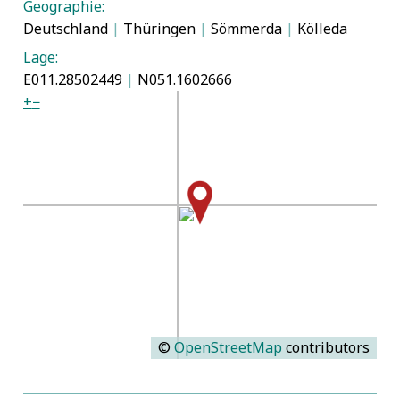
Geographie:
Deutschland
|
Thüringen
|
Sömmerda
|
Kölleda
Lage:
E011.28502449
|
N051.1602666
+
−
©
OpenStreetMap
contributors