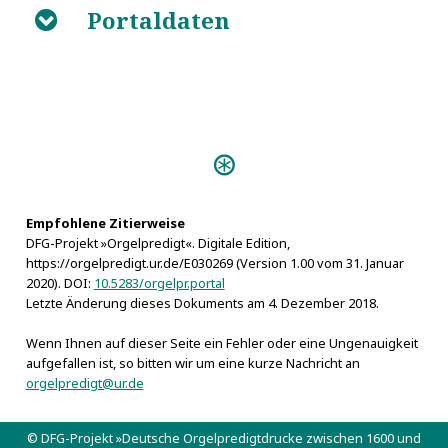
Portaldaten
B
Personen:
Cuno, Christoph
Empfohlene Zitierweise
DFG-Projekt »Orgelpredigt«. Digitale Edition,
https://orgelpredigt.ur.de/E030269 (Version 1.00 vom 31. Januar
2020). DOI:
10.5283/orgelpr.portal
Letzte Änderung dieses Dokuments am 4. Dezember 2018.
Wenn Ihnen auf dieser Seite ein Fehler oder eine Ungenauigkeit
aufgefallen ist, so bitten wir um eine kurze Nachricht an
orgelpredigt@ur.de
© DFG-Projekt »Deutsche Orgelpredigtdrucke zwischen 1600 und