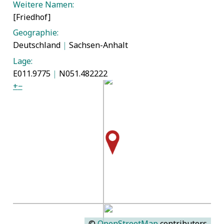
Weitere Namen:
[Friedhof]
Geographie:
Deutschland
|
Sachsen-Anhalt
Lage:
E011.9775
|
N051.482222
+
−
©
OpenStreetMap
contributors