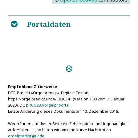
Portaldaten
B
Personen:
Senff, Karl Friedrich
Empfohlene Zitierweise
DFG-Projekt »Orgelpredigt«. Digitale Edition,
https://orgelpredigt.ur.de/E030341 (Version 1.00 vom 31. Januar
2020). DOI:
10.5283/orgelpr.portal
Letzte Änderung dieses Dokuments am 10. Dezember 2018.
Wenn Ihnen auf dieser Seite ein Fehler oder eine Ungenauigkeit
aufgefallen ist, so bitten wir um eine kurze Nachricht an
orgelpredigt@ur.de