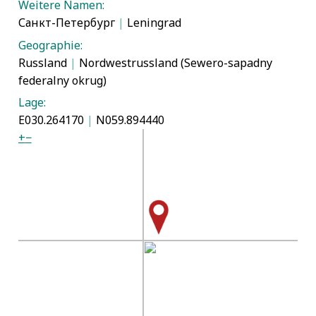
Weitere Namen:
Санкт-Петербург
|
Leningrad
Geographie:
Russland
|
Nordwestrussland (Sewero-sapadny
federalny okrug)
Lage:
E030.264170
|
N059.894440
+
−