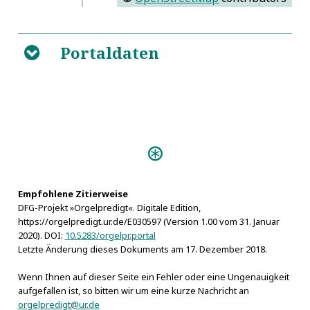
Portaldaten
B
Personen:
Keltz, Heinrich
Empfohlene Zitierweise
DFG-Projekt »Orgelpredigt«. Digitale Edition,
https://orgelpredigt.ur.de/E030597 (Version 1.00 vom 31. Januar
2020). DOI:
10.5283/orgelpr.portal
Letzte Änderung dieses Dokuments am 17. Dezember 2018.
Wenn Ihnen auf dieser Seite ein Fehler oder eine Ungenauigkeit
aufgefallen ist, so bitten wir um eine kurze Nachricht an
orgelpredigt@ur.de