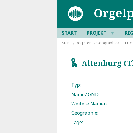
Orgelp
START
PROJEKT
▼
RE
Start
→
Register
→
Geographica
→ E0307
Altenburg (Th
g
Typ:
Name / GND:
Weitere Namen:
Geographie:
Lage: