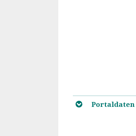
Portaldaten
B