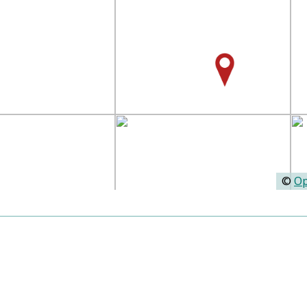
©
Op
Orgeln:
Rom, Fontana dell'Organo Idrau