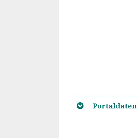
Portaldaten
B