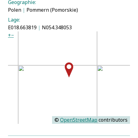
Geographie:
Polen
|
Pommern (Pomorskie)
Lage:
E018.663819
|
N054.348053
+
−
©
OpenStreetMap
contributors