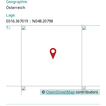
Geographie:
Österreich
Lage:
E016.367019
|
N048.20798
+
−
©
OpenStreetMap
contributors