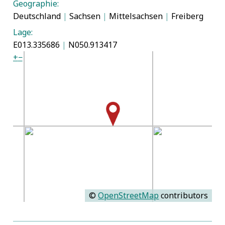
Geographie:
Deutschland
|
Sachsen
|
Mittelsachsen
|
Freiberg
Lage:
E013.335686
|
N050.913417
+
−
©
OpenStreetMap
contributors