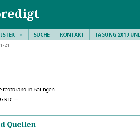
redigt
GISTER
▼
SUCHE
KONTAKT
TAGUNG 2019 UN
 1724
Stadtbrand in Balingen
GND: —
nd Quellen