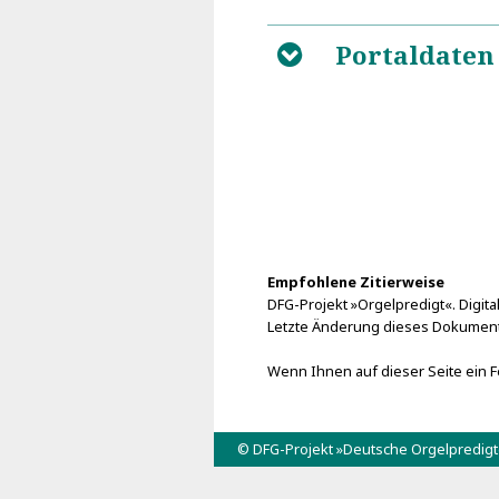
Portaldaten
B
Empfohlene Zitierweise
DFG-Projekt »Orgelpredigt«. Digital
Letzte Änderung dieses Dokument
Wenn Ihnen auf dieser Seite ein Fe
© DFG-Projekt »Deutsche Orgelpredig