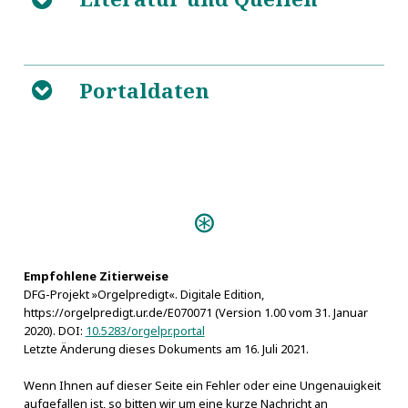
5
Portaldaten
https://de.wikipedia.org/wiki/Gro%C3%9Fer_Brand_v
B
Predigten:
Vivum Dei Organum
(Schneeberg s.a.)
Empfohlene Zitierweise
DFG-Projekt »Orgelpredigt«. Digitale Edition,
https://orgelpredigt.ur.de/E070071 (Version 1.00 vom 31. Januar
2020). DOI:
10.5283/orgelpr.portal
Letzte Änderung dieses Dokuments am 16. Juli 2021.
Wenn Ihnen auf dieser Seite ein Fehler oder eine Ungenauigkeit
aufgefallen ist, so bitten wir um eine kurze Nachricht an