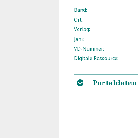
Band:
Ort:
Verlag:
Jahr:
VD-Nummer:
Digitale Ressource:
Portaldaten
B