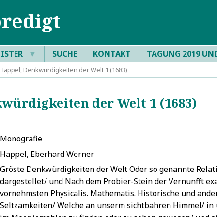
redigt
GISTER
▼
SUCHE
KONTAKT
TAGUNG 2019 UN
Happel, Denkwürdigkeiten der Welt 1 (1683)
ürdigkeiten der Welt 1 (1683)
Monografie
Happel, Eberhard Werner
Gröste Denkwürdigkeiten der Welt Oder so genannte Relat
dargestellet/ und Nach dem Probier-Stein der Vernunfft ex
vornehmsten Physicalis. Mathematis. Historische und and
Seltzamkeiten/ Welche an unserm sichtbahren Himmel/ in 