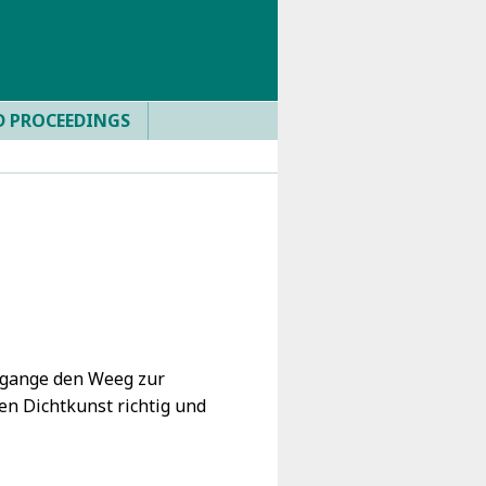
D PROCEEDINGS
ngange den Weeg zur
en Dichtkunst richtig und