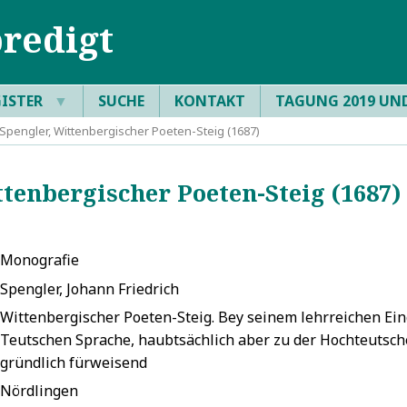
redigt
GISTER
▼
SUCHE
KONTAKT
TAGUNG 2019 UN
Spengler, Wittenbergischer Poeten-Steig (1687)
tenbergischer Poeten-Steig (1687)
Monografie
Spengler, Johann Friedrich
Wittenbergischer Poeten-Steig. Bey seinem lehrreichen Ei
Teutschen Sprache, haubtsächlich aber zu der Hochteutsch
gründlich fürweisend
Nördlingen