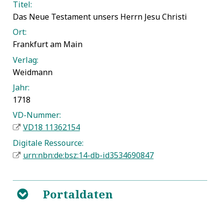
Titel:
Das Neue Testament unsers Herrn Jesu Christi
Ort:
Frankfurt am Main
Verlag:
Weidmann
Jahr:
1718
VD-Nummer:
VD18 11362154
Digitale Ressource:
urn:nbn:de:bsz:14-db-id3534690847
Portaldaten
B