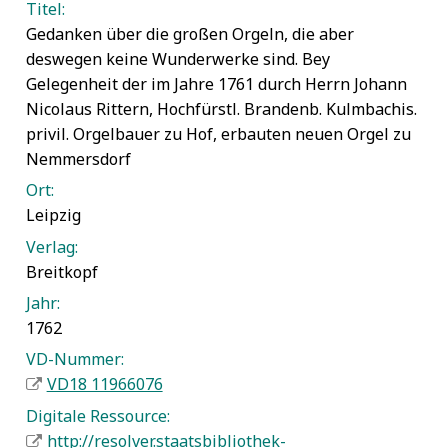
Titel:
Gedanken über die großen Orgeln, die aber
deswegen keine Wunderwerke sind. Bey
Gelegenheit der im Jahre 1761 durch Herrn Johann
Nicolaus Rittern, Hochfürstl. Brandenb. Kulmbachis.
privil. Orgelbauer zu Hof, erbauten neuen Orgel zu
Nemmersdorf
Ort:
Leipzig
Verlag:
Breitkopf
Jahr:
1762
VD-Nummer:
VD18 11966076
Digitale Ressource:
http://resolver.staatsbibliothek-