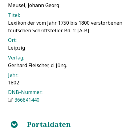
Meusel, Johann Georg
Titel:
Lexikon der vom Jahr 1750 bis 1800 verstorbenen
teutschen Schriftsteller. Bd. 1: [A-B]
Ort:
Leipzig
Verlag:
Gerhard Fleischer, d. Jüng.
Jahr:
1802
DNB-Nummer:
366841440
Portaldaten
B