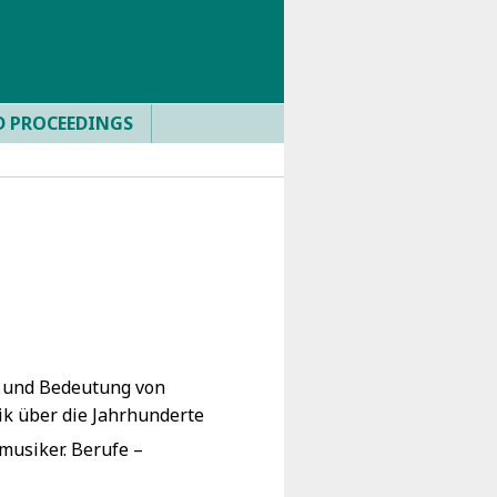
D PROCEEDINGS
ng und Bedeutung von
ik über die Jahrhunderte
nmusiker. Berufe –