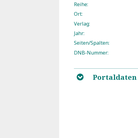
Reihe:
Ort:
Verlag:
Jahr:
Seiten/Spalten:
DNB-Nummer:
Portaldaten
B