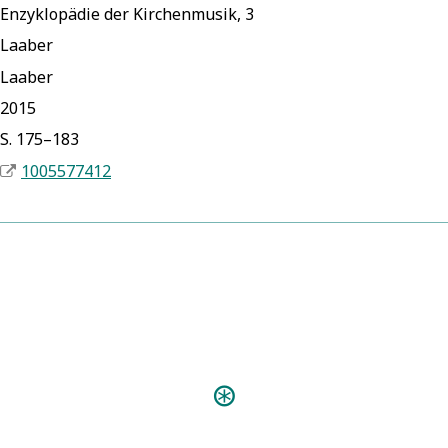
Enzyklopädie der Kirchenmusik, 3
Laaber
Laaber
2015
S. 175–183
1005577412
Predigten:
Christliche Pre