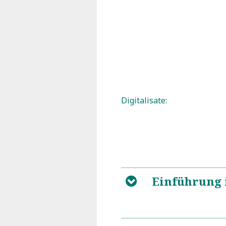
Digitalisate:
Einführung 
B