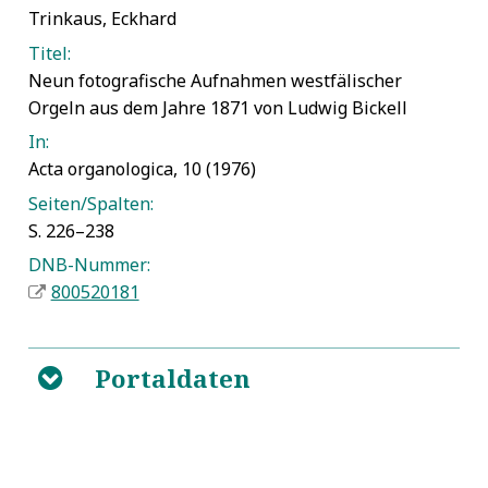
Trinkaus, Eckhard
Titel:
Neun fotografische Aufnahmen westfälischer
Orgeln aus dem Jahre 1871 von Ludwig Bickell
In:
Acta organologica, 10 (1976)
Seiten/Spalten:
S. 226–238
DNB-Nummer:
800520181
Portaldaten
B