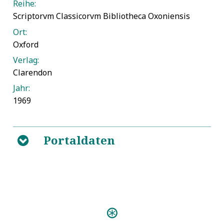
Reihe:
Scriptorvm Classicorvm Bibliotheca Oxoniensis
Ort:
Oxford
Verlag:
Clarendon
Jahr:
1969
Portaldaten
B
Predigten:
Die heilige Sabbaths-