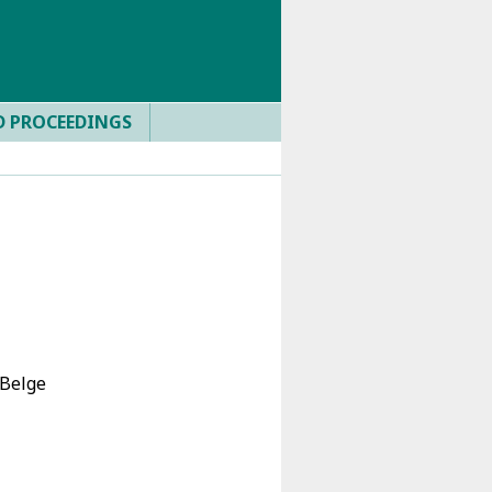
D PROCEEDINGS
)
 Belge