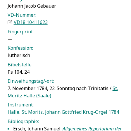
Johann Jacob Gebauer
VD-Nummer:
VD18 10411623
Fingerprint:
—
Konfession:
lutherisch
Bibelstelle:
Ps 104, 24
Einweihungstag/-ort:
7. November 1784, 22. Sonntag nach Trinitatis /
St.
Moritz Halle (Saale)
Instrument:
Halle, St. Moritz, Johann Gottfried Krug-Orgel 1784
Bibliographie:
Ersch, Johann Samuel:
Allgemeines Repertorium der
5