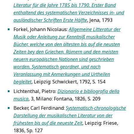
Literatur für die Jahre 1785 bis 1790. Erster Band
enthaltend des systematischen Verzeichnisses in- und
ausländischer Schriften Erste Hälfte
, Jena, 1793
Forkel, Johann Nicolaus:
Allgemeine Litteratur der
5
Musik oder Anleitung zur Kenntniß musikalischer
Bücher, welche von den ältesten bis auf die neusten
Zeiten bey den Griechen, Römern und den meisten
neuern europäischen Nationen sind geschrieben
worden. Systematisch geordnet, und nach
Veranlassung mit Anmerkungen und Urtheilen
begleitet
, Leipzig: Schwickert, 1792, S. 154
Lichtenthal, Pietro:
Dizionario e bibliografia della
5
musica
, 3, Milano: Fontana, 1826, S. 209
Becker, Carl Ferdinand:
Systematisch-chronologische
5
Darstellung der musikalischen Literatur von der
frühesten bis auf die neueste Zeit
, Leipzig: Friese,
1836, Sp. 127