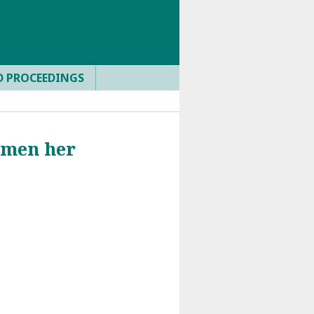
D PROCEEDINGS
mmen her