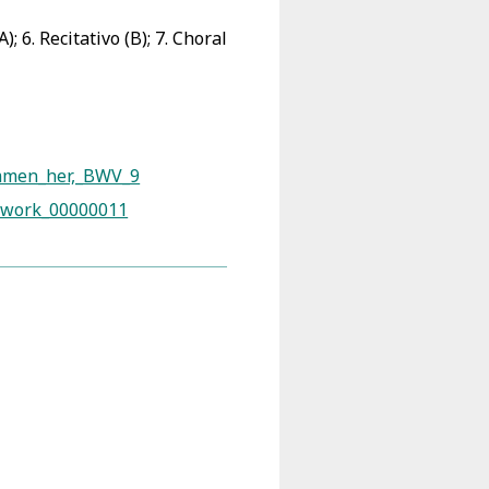
SA); 6. Recitativo (B); 7. Choral
kommen_her,_BWV_9
k_work_00000011