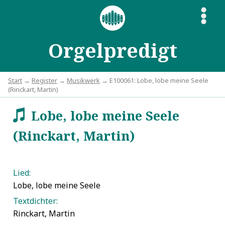
S
Orgelpredigt
Start
→
Register
→
Musikwerk
→ E100061: Lobe, lobe meine Seele
(Rinckart, Martin)
Lobe, lobe meine Seele
w
(Rinckart, Martin)
Lied:
Lobe, lobe meine Seele
Textdichter:
Rinckart, Martin