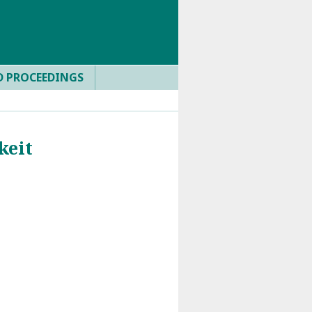
D PROCEEDINGS
keit