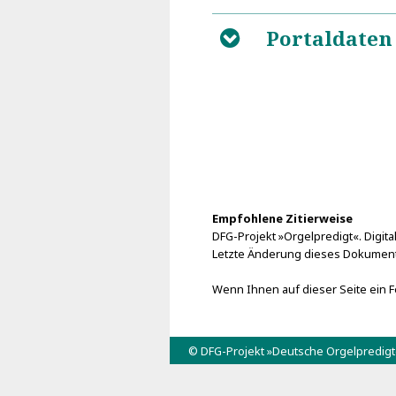
Portaldaten
B
Empfohlene Zitierweise
DFG-Projekt »Orgelpredigt«. Digital
Letzte Änderung dieses Dokuments
Wenn Ihnen auf dieser Seite ein Fe
© DFG-Projekt »Deutsche Orgelpredig