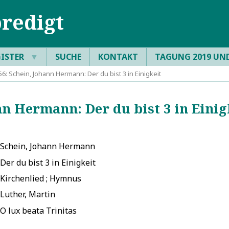
redigt
GISTER
▼
SUCHE
KONTAKT
TAGUNG 2019 UN
: Schein, Johann Hermann: Der du bist 3 in Einigkeit
n Hermann: Der du bist 3 in Einig
Schein, Johann Hermann
Der du bist 3 in Einigkeit
Kirchenlied ; Hymnus
Luther, Martin
O lux beata Trinitas