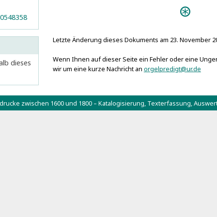
70548358
Letzte Änderung dieses Dokuments am 23. November 2
Wenn Ihnen auf dieser Seite ein Fehler oder eine Ungena
alb dieses
wir um eine kurze Nachricht an
orgelpredigt@ur.de
tdrucke zwischen 1600 und 1800 – Katalogisierung, Texterfassung, Aus