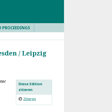
D PROCEEDINGS
sden / Leipzig
nter
Diese Edition
zitieren
E
Zitieren