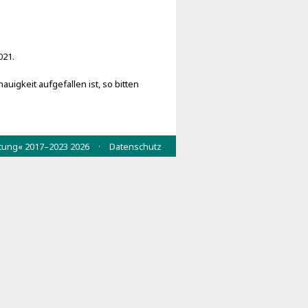
021.
uigkeit aufgefallen ist, so bitten
wertung« 2017–2023 2026 ·
Datenschutz