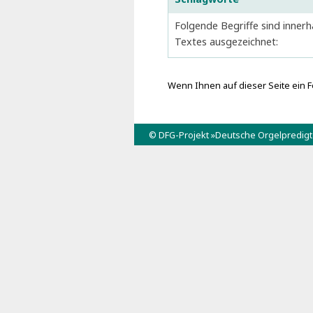
Folgende Begriffe sind innerh
Textes ausgezeichnet:
Wenn Ihnen auf dieser Seite ein Fe
© DFG-Projekt »Deutsche Orgelpredig