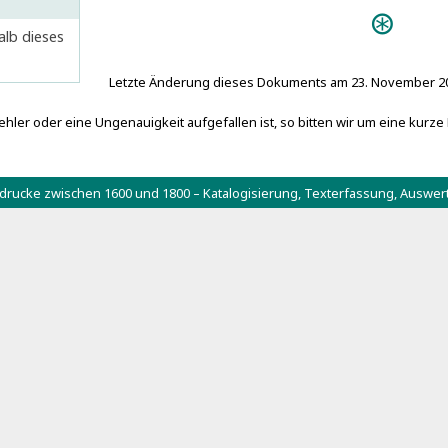
alb dieses
Letzte Änderung dieses Dokuments am 23. November 2
hler oder eine Ungenauigkeit aufgefallen ist, so bitten wir um eine kurze
tdrucke zwischen 1600 und 1800 – Katalogisierung, Texterfassung, Aus