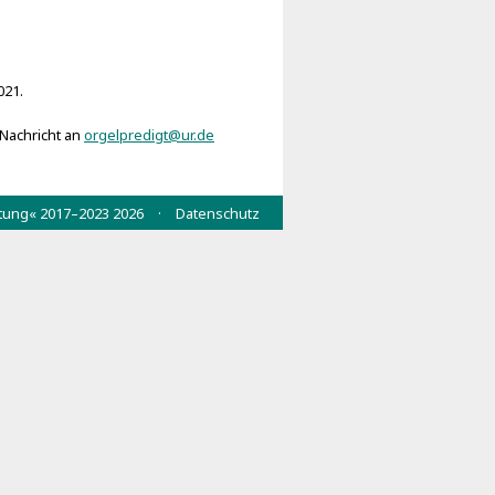
021.
 Nachricht an
orgelpredigt@ur.de
wertung« 2017–2023 2026 ·
Datenschutz