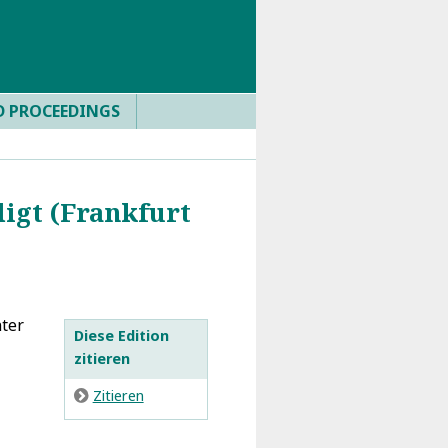
D PROCEEDINGS
igt (Frankfurt
nter
Diese Edition
zitieren
E
Zitieren