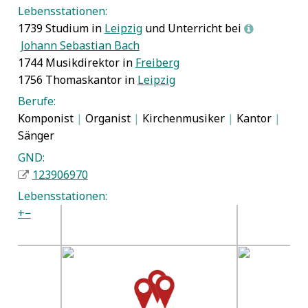
Lebensstationen:
1739 Studium in
Leipzig
und Unterricht bei
L
Johann Sebastian Bach
1744 Musikdirektor in
Freiberg
1756 Thomaskantor in
Leipzig
Berufe:
Komponist
|
Organist
|
Kirchenmusiker
|
Kantor
|
Sänger
GND:
123906970
Lebensstationen:
+
−