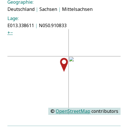
Geographie:
Deutschland
|
Sachsen
|
Mittelsachsen
Lage:
E013.338611
|
N050.910833
+
−
©
OpenStreetMap
contributors