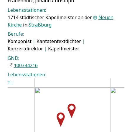
Frauenholz, Johann Christoph
Lebensstationen:
1714 städtischer Kapellmeister an der
Neuen
L
Kirche
in
Straßburg
Berufe:
Komponist
|
Kantatentextdichter
|
Konzertdirektor
|
Kapellmeister
GND:
100344216
Lebensstationen:
+
−