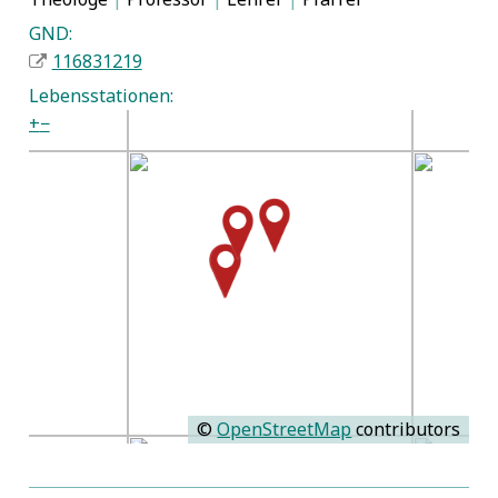
GND:
116831219
Lebensstationen:
+
−
©
OpenStreetMap
contributors