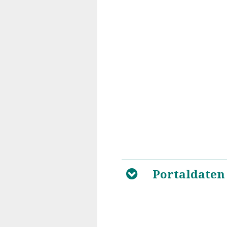
Portaldaten
B