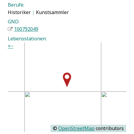
Berufe:
Historiker
|
Kunstsammler
GND:
100792049
Lebensstationen:
+
−
©
OpenStreetMap
contributors