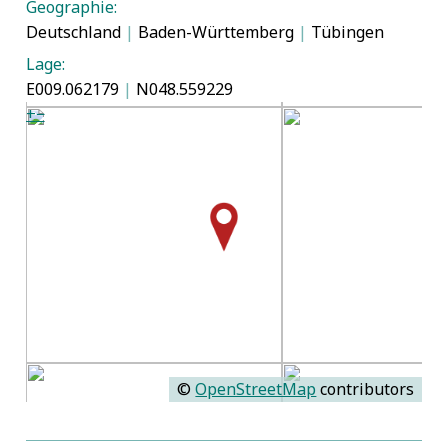
Geographie:
Deutschland
|
Baden-Württemberg
|
Tübingen
Lage:
E009.062179
|
N048.559229
+
−
©
OpenStreetMap
contributors