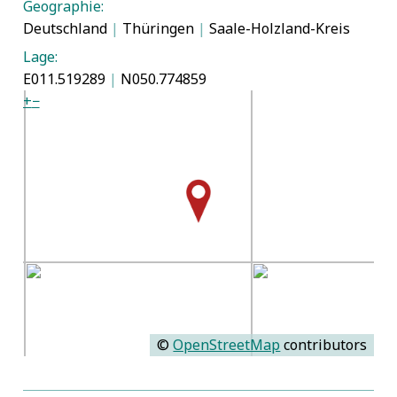
Geographie:
Deutschland
|
Thüringen
|
Saale-Holzland-Kreis
Lage:
E011.519289
|
N050.774859
+
−
©
OpenStreetMap
contributors