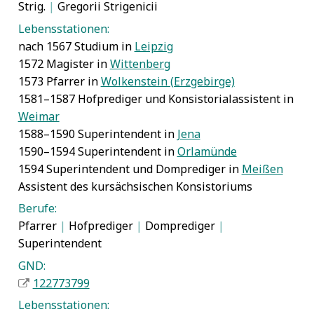
Strig.
|
Gregorii Strigenicii
Lebensstationen:
nach 1567 Studium in
Leipzig
1572 Magister in
Wittenberg
1573 Pfarrer in
Wolkenstein (Erzgebirge)
1581–1587 Hofprediger und Konsistorialassistent in
Weimar
1588–1590 Superintendent in
Jena
1590–1594 Superintendent in
Orlamünde
1594 Superintendent und Domprediger in
Meißen
Assistent des kursächsischen Konsistoriums
Berufe:
Pfarrer
|
Hofprediger
|
Domprediger
|
Superintendent
GND:
122773799
Lebensstationen: