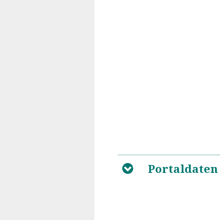
Portaldaten
B