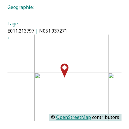
Geographie:
—
Lage:
E011.213797
|
N051.937271
+
−
©
OpenStreetMap
contributors