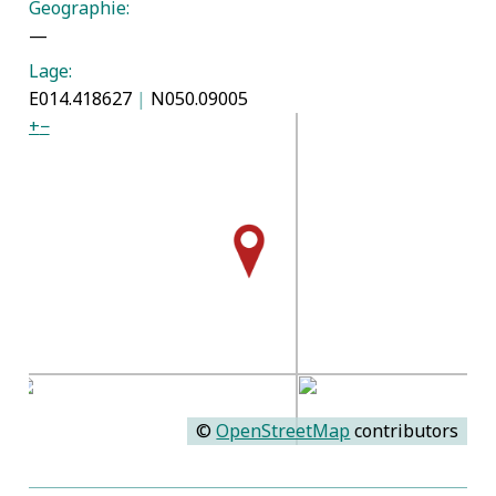
Geographie:
—
Lage:
E014.418627
|
N050.09005
+
−
©
OpenStreetMap
contributors