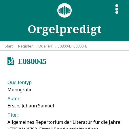
S
Orgelpredigt
Start
→
Register
→
Quellen
→ E080045: E080045
E080045
u
Quellentyp:
Monografie
Autor:
Ersch, Johann Samuel
Titel:
Allgemeines Repertorium der Literatur für die Jahre