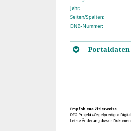
Jahr:
Seiten/Spalten:
DNB-Nummer:
Portaldaten
B
Empfohlene Zitierweise
DFG-Projekt »Orgelpredigt«. Digital
Letzte Änderung dieses Dokument