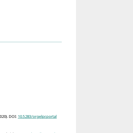
2020). DOI:
10.5283/orgelpr.portal