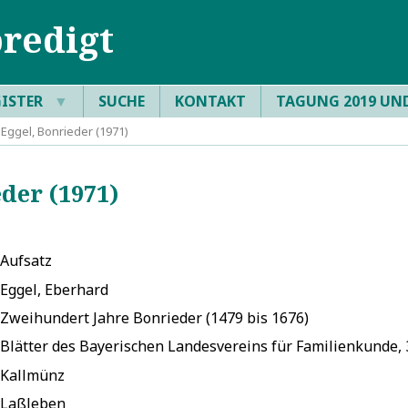
redigt
GISTER
▼
SUCHE
KONTAKT
TAGUNG 2019 UN
Eggel, Bonrieder (1971)
der (1971)
Aufsatz
Eggel, Eberhard
Zweihundert Jahre Bonrieder (1479 bis 1676)
Blätter des Bayerischen Landesvereins für Familienkunde, 
Kallmünz
Laßleben