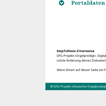
Portaldaten
B
Empfohlene Zitierweise
DFG-Projekt »Orgelpredigt«. Digital
Letzte Änderung dieses Dokument
Wenn Ihnen auf dieser Seite ein Fe
© DFG-Projekt »Deutsche Orgelpredig