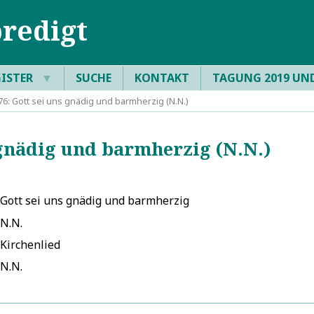
redigt
GISTER
▼
SUCHE
KONTAKT
TAGUNG 2019 UN
: Gott sei uns gnädig und barmherzig (N.N.)
gnädig und barmherzig (N.N.)
Gott sei uns gnädig und barmherzig
N.N.
Kirchenlied
N.N.